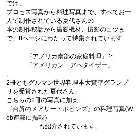
では、
プロセス写真から料理写真まで、すべてお一
人で制作されている夏代さんの
本の制作秘話から撮影機材、撮影のコツま
で、8ページにわたって特集されています。
『アメリカ南部の家庭料理』
と
『アメリカン・アペタイザー』
、
2冊ともグルマン世界料理本大賞準グランプ
リを受賞された夏代さん。
こちらの2冊の写真に加え、
『台所のメアリー・ポピンズ』の料理写真(W
eb連載に掲載）
も紹介されています。