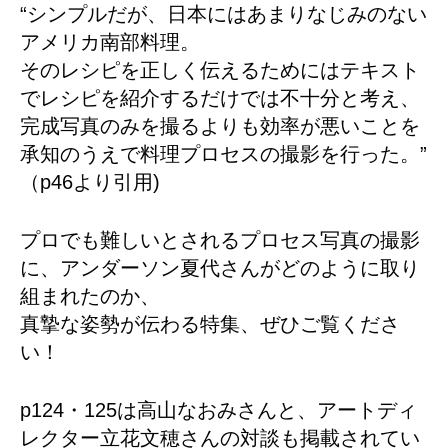
“シンプルだが、日本にはあまりなじみのない
アメリカ南部料理。
そのレシピを正しく伝えるためにはテキスト
でレシピを紹介するだけでは不十分と考え、
完成写真のみを撮るよりも効率が悪いことを
承知のうえで料理プロセスの撮影を行った。”
（p46より引用)
プロでも難しいとされるプロセス写真の撮影
に、アンダーソン夏代さんがどのように取り
組まれたのか、
真摯な姿勢が伝わる特集、ぜひご覧くださ
い！
p124・125は高山なおみさんと、アートディ
レクター立花文穂さんの対談も掲載されてい