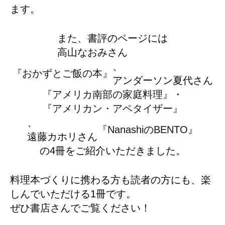
ます。
また、書評のページには
高山なおみさん
、
『おかずとご飯の本』
アンダーソン夏代さん
『アメリカ南部の家庭料理』
・
『アメリカン・アペタイザー』
、
『NanashiのBENTO』
遠藤カホリさん
の4冊をご紹介いただきました。
料理本づくりに携わる方も読者の方にも、楽
しんでいただける1冊です。
ぜひ書店さんでご覧ください！