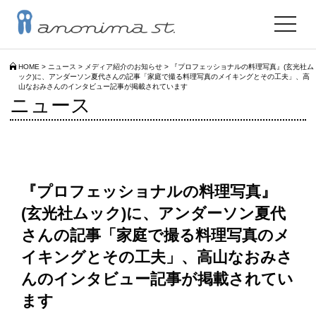
toggle
navigat
HOME
>
ニュース
>
メディア紹介のお知らせ
>
『プロフェッショナルの料理写真』(玄光社ム
ック)に、アンダーソン夏代さんの記事「家庭で撮る料理写真のメイキングとその工夫」、高
山なおみさんのインタビュー記事が掲載されています
ニュース
『プロフェッショナルの料理写真』
(玄光社ムック)に、アンダーソン夏代
さんの記事「家庭で撮る料理写真のメ
イキングとその工夫」、高山なおみさ
んのインタビュー記事が掲載されてい
ます