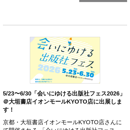
5/23〜6/30「会いにゆける出版社フェス2026」
＠大垣書店イオンモールKYOTO店に出展しま
す！
京都・大垣書店イオンモールKYOTO店さんに