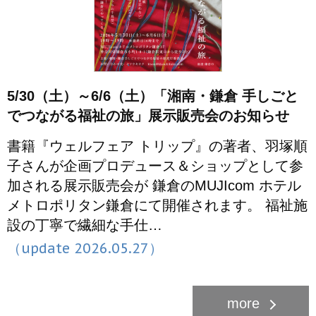
5/30（土）～6/6（土）「湘南・鎌倉 手しごと
でつながる福祉の旅」展示販売会のお知らせ
書籍『ウェルフェア トリップ』の著者、羽塚順
子さんが企画プロデュース＆ショップとして参
加される展示販売会が 鎌倉のMUJIcom ホテル
メトロポリタン鎌倉にて開催されます。 福祉施
設の丁寧で繊細な手仕…
（update 2026.05.27）