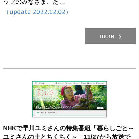
ッフのみなさま、あ…
（update 2022.12.02）
NHKで早川ユミさんの特集番組「暮らしごと～
ユミさんの土とちくちく～」11/27から放送で