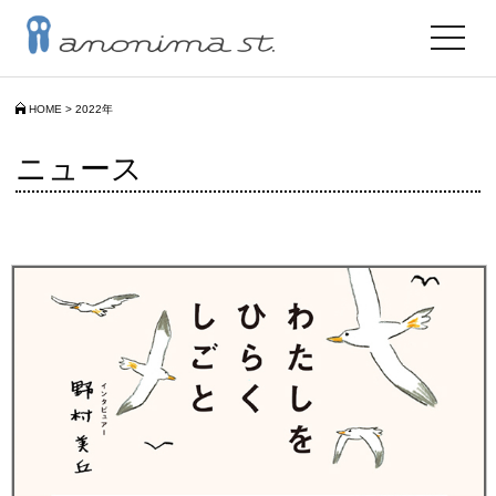
toggle
navigat
HOME
>
2022年
ニュース