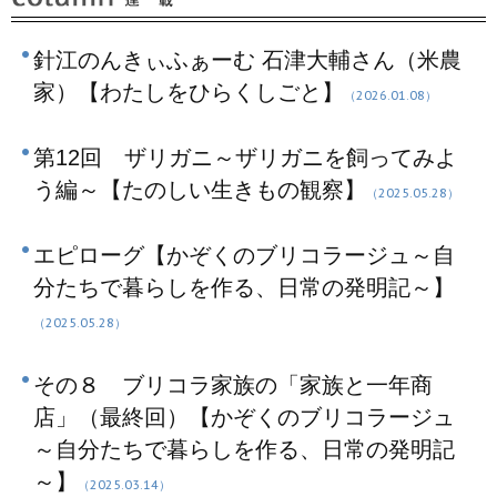
針江のんきぃふぁーむ 石津大輔さん（米農
家）【わたしをひらくしごと】
（2026.01.08）
第12回 ザリガニ～ザリガニを飼ってみよ
う編～【たのしい生きもの観察】
（2025.05.28）
エピローグ【かぞくのブリコラージュ～自
分たちで暮らしを作る、日常の発明記～】
（2025.05.28）
その８ ブリコラ家族の「家族と一年商
店」（最終回）【かぞくのブリコラージュ
～自分たちで暮らしを作る、日常の発明記
～】
（2025.03.14）