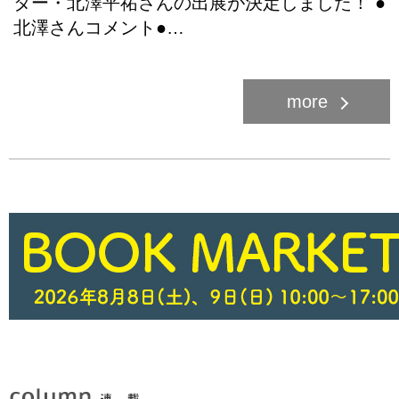
ター・北澤平祐さんの出展が決定しました！ ●
北澤さんコメント●…