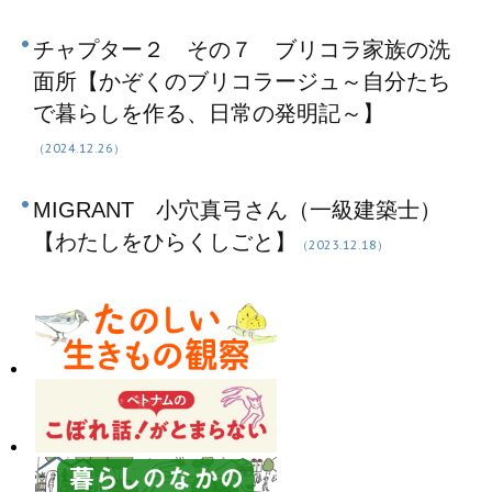
チャプター２ その７ ブリコラ家族の洗
面所【かぞくのブリコラージュ～自分たち
で暮らしを作る、日常の発明記～】
（2024.12.26）
MIGRANT 小穴真弓さん（一級建築士）
【わたしをひらくしごと】
（2023.12.18）