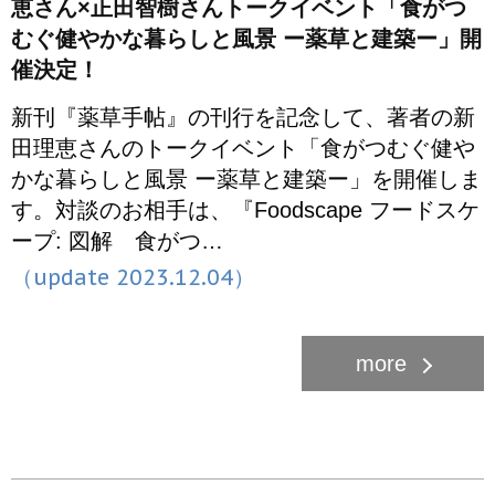
恵さん×正田智樹さんトークイベント「食がつ
むぐ健やかな暮らしと風景 ー薬草と建築ー」開
催決定！
新刊『薬草手帖』の刊行を記念して、著者の新
田理恵さんのトークイベント「食がつむぐ健や
かな暮らしと風景 ー薬草と建築ー」を開催しま
す。対談のお相手は、『Foodscape フードスケ
ープ: 図解 食がつ…
（update 2023.12.04）