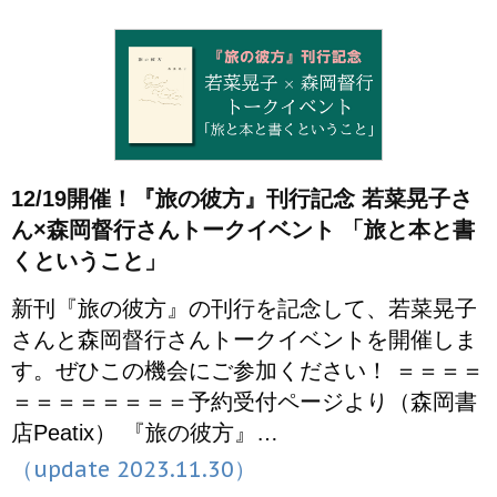
12/19開催！『旅の彼方』刊行記念 若菜晃子さ
ん×森岡督行さんトークイベント 「旅と本と書
くということ」
新刊『旅の彼方』の刊行を記念して、若菜晃子
さんと森岡督行さんトークイベントを開催しま
す。ぜひこの機会にご参加ください！ ＝＝＝＝
＝＝＝＝＝＝＝＝予約受付ページより（森岡書
店Peatix） 『旅の彼方』…
（update 2023.11.30）