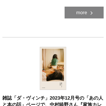
雑誌「ダ・ヴィンチ」2023年12月号の「あの人
と本の話」ページで、中村暁野さん『家族カレ