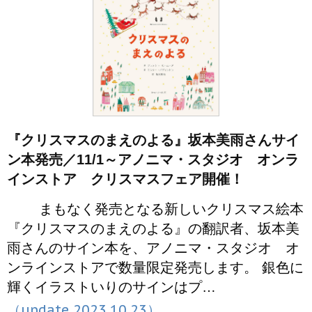
『クリスマスのまえのよる』坂本美雨さんサイ
ン本発売／11/1～アノニマ・スタジオ オンラ
インストア クリスマスフェア開催！
まもなく発売となる新しいクリスマス絵本
『クリスマスのまえのよる』の翻訳者、坂本美
雨さんのサイン本を、アノニマ・スタジオ オ
ンラインストアで数量限定発売します。 銀色に
輝くイラストいりのサインはプ…
（update 2023.10.23）