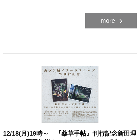
12/18(月)19時～ 『薬草手帖』刊行記念新田理