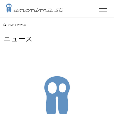
toggle
navigat
HOME
>
2023年
ニュース