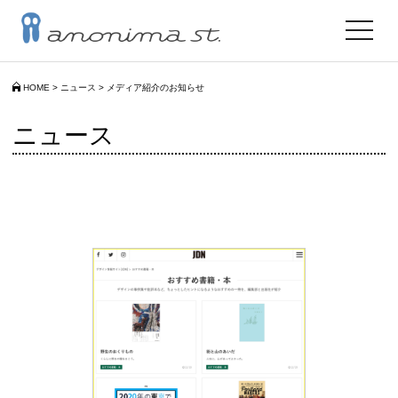
toggle
navigat
HOME
>
ニュース
>
メディア紹介のお知らせ
ニュース