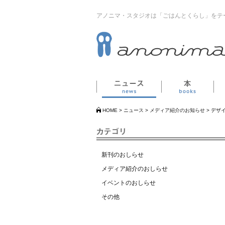
アノニマ・スタジオは「ごはんとくらし」をテ
ニュース
本
HOME
>
ニュース
>
メディア紹介のお知らせ
>
デザ
新刊のおしらせ
メディア紹介のおしらせ
イベントのおしらせ
その他