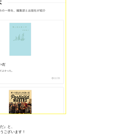
いだ』と、
うございます！