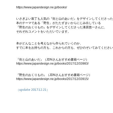
https://www.japandesign.ne.jp/books/
いさぎよい装丁も人気の『街と山のあいだ』をデザインしてくださった
本のテーマである「野生」がたたずまいからにじみ出している
『野生のおくりもの』をデザインしてくださった漆原悠一さんに、
それぞれコメントをいただいています。
本がどんなことを考えながら作られていくのか、
すでに本をお持ちの方も、これからの方も、ぜひのぞいてみてください
『街と山のあいだ』（JDNさんおすすめ書籍ページ）
https://www.japandesign.ne.jp/books/2017/12/33983/
『野生のおくりもの』（JDNさんおすすめ書籍ページ）
https://www.japandesign.ne.jp/books/2017/12/33915/
（update 2017.12.21）