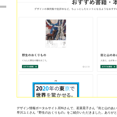
デザイン情報ポータルサイトJDNさんで、若菜晃子さん『街と山のあ
早川ユミさん『野生のおくりもの』をご紹介いただきました。ありがと