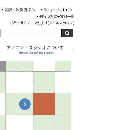
English info
お問合せ
書店・雑貨店様へ
刊行済み電子書籍一覧
Web版アノニマだより(メールマガジン)
旅する灯台について
アノニマ・スタジオについ