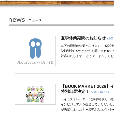
夏季休業期間のお知らせ
（202
以下の期間は休業となります。 ●2026年
記期間中にいただいたお問い合わせにつ
対応いたします。 どうぞ、よろしくお
【BOOK MARKET 202
特別出展決定！
（2026.07.16）
【イラストレーター 北澤平祐さん、特別出展
インビジュアルを担当していただいた
が決定しました！ ●北澤さんコメント