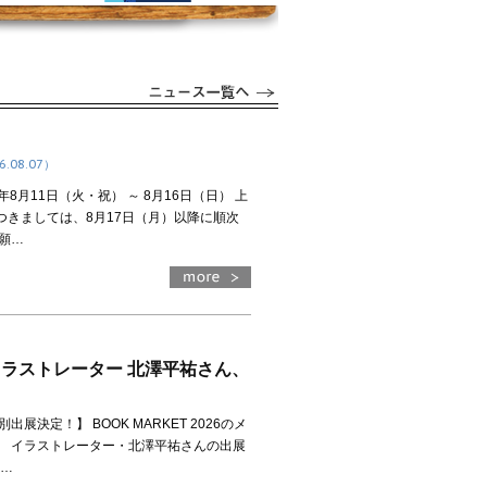
6.08.07）
8月11日（火・祝） ～ 8月16日（日） 上
きましては、8月17日（月）以降に順次
願…
6】イラストレーター 北澤平祐さん、
決定！】 BOOK MARKET 2026のメ
、 イラストレーター・北澤平祐さんの出展
●…