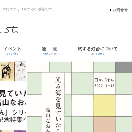
ーマに本づくりをする出版社です。
イベント
連載