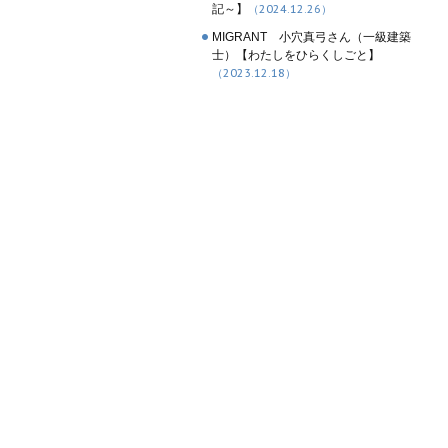
記～】
（2024.12.26）
MIGRANT 小穴真弓さん（一級建築
士）【わたしをひらくしごと】
（2023.12.18）