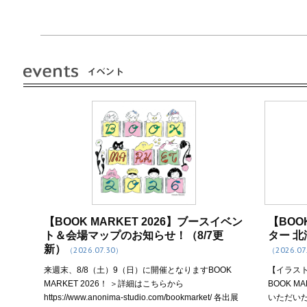
【BOOK MARKET 2026】ブースイベン
【BOO
ト＆会場マップのお知らせ！（8/7更
ター 
新）
（2026.07.30）
（2026.07
来週末、8/8（土）9（日）に開催となりますBOOK
【イラス
MARKET 2026！ ＞詳細はこちらから
BOOK 
https://www.anonima-studio.com/bookmarket/ 各出展
いただい