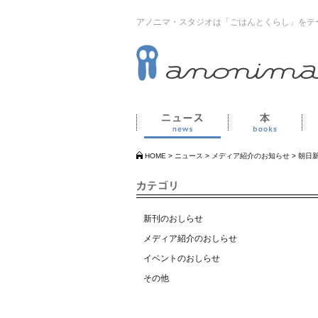
アノニマ・スタジオは「ごはんとくらし」をテ
ニュース
本
HOME
>
ニュース
>
メディア紹介のお知らせ
>
朝日
新刊のおしらせ
メディア紹介のおしらせ
イベントのおしらせ
その他