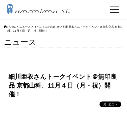
toggle
navigat
HOME
>
ニュース
>
イベントのお知らせ
>
細川亜衣さんトークイベント＠無印良品 京都山
科、11月４日（月・祝）開催！
ニュース
細川亜衣さんトークイベント＠無印良
品 京都山科、11月４日（月・祝）開
催！