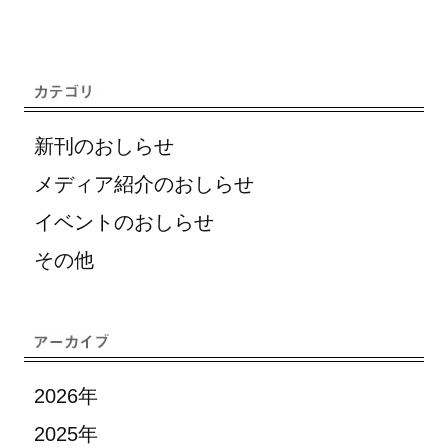
新刊のおしらせ
メディア紹介のおしらせ
イベントのおしらせ
その他
2026年
2025年