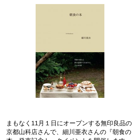
まもなく11月１日にオープンする無印良品の
京都山科店さんで、細川亜衣さんの『朝食の