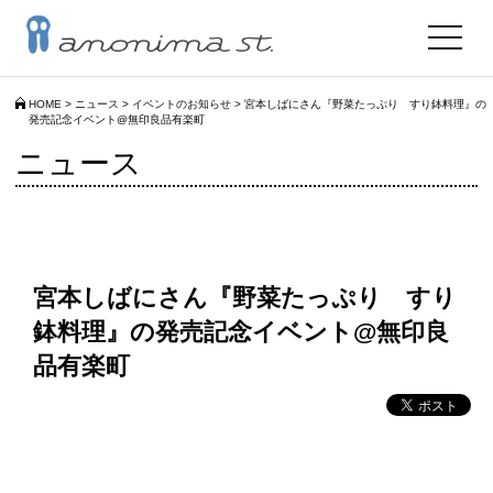
toggle
navigat
HOME
>
ニュース
>
イベントのお知らせ
>
宮本しばにさん『野菜たっぷり すり鉢料理』の
発売記念イベント@無印良品有楽町
ニュース
宮本しばにさん『野菜たっぷり すり
鉢料理』の発売記念イベント@無印良
品有楽町