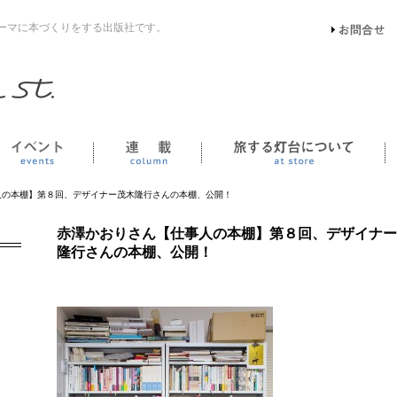
ーマに本づくりをする出版社です。
イベント
連載
人の本棚】第８回、デザイナー茂木隆行さんの本棚、公開！
赤澤かおりさん【仕事人の本棚】第８回、デザイナー
隆行さんの本棚、公開！