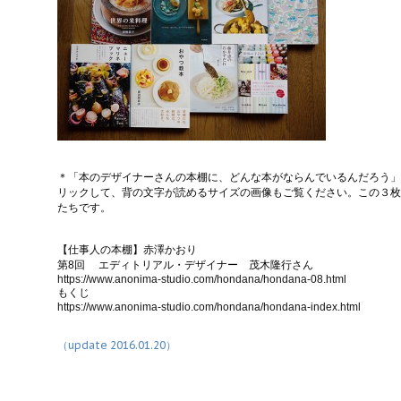
＊「本のデザイナーさんの本棚に、どんな本がならんでいるんだろう」
リックして、背の文字が読めるサイズの画像もご覧ください。この３枚
たちです。
【仕事人の本棚】赤澤かおり
第8回 エディトリアル・デザイナー 茂木隆行さん
https://www.anonima-studio.com/hondana/hondana-08.html
もくじ
https://www.anonima-studio.com/hondana/hondana-index.html
（update 2016.01.20）