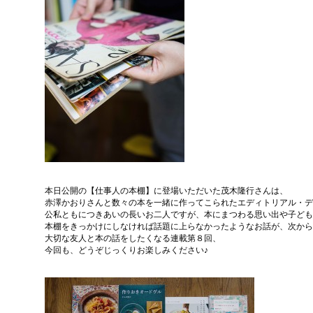
本日公開の【仕事人の本棚】に登場いただいた茂木隆行さんは、
赤澤かおりさんと数々の本を一緒に作ってこられたエディトリアル・デ
公私ともにつきあいの長いお二人ですが、本にまつわる思い出や子ども
本棚をきっかけにしなければ話題に上らなかったようなお話が、次から
大切な友人と本の話をしたくなる連載第８回、
今回も、どうぞじっくりお楽しみください♪