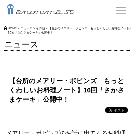
toggle
navigat
HOME
>
ニュース
>
その他
>
【台所のメアリー・ポピンズ もっとくわしいお料理ノート】
16回「さかさまケーキ」公開中！
ニュース
【台所のメアリー・ポピンズ もっと
くわしいお料理ノート】16回「さかさ
まケーキ」公開中！
メアリー・ポピンズのお話に出てくるお料理