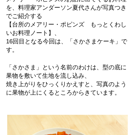
を、料理家アンダーソン夏代さんが写真つき
でご紹介する
【台所のメアリー・ポピンズ もっとくわし
いお料理ノート】、
16回目となる今回は、「さかさまケーキ」で
す。
「さかさま」という名前のわけは、型の底に
果物を敷いて生地を流し込み、
焼き上がりをひっくりかえすと、写真のよう
に果物が上にくるところからきています。