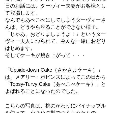
日のお話には、ターヴィー夫妻がお客様とし
て登場します。
なんでもあべこべにしてしまうターヴィーさ
んは、どうやら座ることができない様子。
「じゃあ、おどりましょうよ！」というター
ヴィー夫人につられて、みんな一緒におどり
はじめます。
そしてケーキが焼き上がって・・・
「Upside-down Cake（さかさまケーキ）」
は、メアリー・ポピンズによってこの日から
「Topsy-Turvy Cake（あべこべケーキ）」と
よばれることになったのでした。
こちらの写真は、桃のかわりにパイナップル
を使って、小さめの型でつくられたもの。