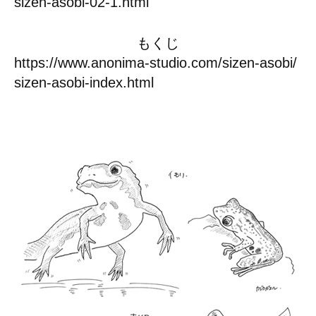
sizen-asobi-02-1.html
もくじ
https://www.anonima-studio.com/sizen-asobi/
sizen-asobi-index.html