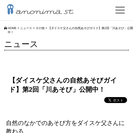
toggle
navigat
HOME
>
ニュース
>
その他
>
【ダイスケ父さんの自然あそびガイド】第2回「川あそび」公開
中！
ニュース
【ダイスケ父さんの自然あそびガイ
ド】第2回「川あそび」公開中！
自然のなかでのあそび方をダイスケ父さんに
教わる