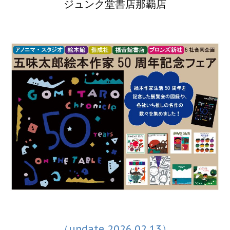
ジュンク堂書店那覇店
（update 2026.02.13）