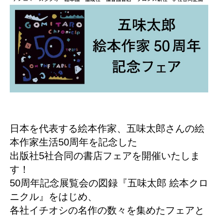
日本を代表する絵本作家、五味太郎さんの絵
本作家生活50周年を記念した
出版社5社合同の書店フェアを開催いたしま
す！
50周年記念展覧会の図録『五味太郎 絵本クロ
ニクル』をはじめ、
各社イチオシの名作の数々を集めたフェアと