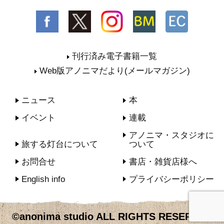
刊行済み電子書籍一覧
Web版アノニマだより(メールマガジン)
ニュース
本
イベント
連載
アノニマ・スタジオに
旅する灯台について
ついて
お問合せ
書店・雑貨店様へ
English info
プライバシーポリシー
©anonima studio ALL RIGHTS RESERVED