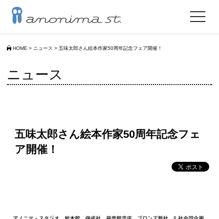
toggle
navigat
HOME
>
ニュース
>
五味太郎さん絵本作家50周年記念フェア開催！
ニュース
五味太郎さん絵本作家50周年記念フェ
ア開催！