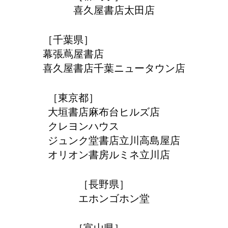
喜久屋書店太田店
［千葉県］
幕張蔦屋書店
喜久屋書店千葉ニュータウン店
［東京都］
大垣書店麻布台ヒルズ店
クレヨンハウス
ジュンク堂書店立川高島屋店
オリオン書房ルミネ立川店
［長野県］
エホンゴホン堂
［富山県］