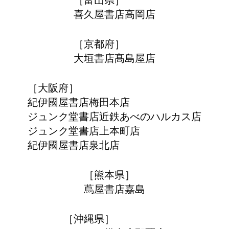
喜久屋書店高岡店
［京都府］
大垣書店髙島屋店
［大阪府］
紀伊國屋書店梅田本店
ジュンク堂書店近鉄あべのハルカス店
ジュンク堂書店上本町店
紀伊國屋書店泉北店
［熊本県］
蔦屋書店嘉島
［沖縄県］