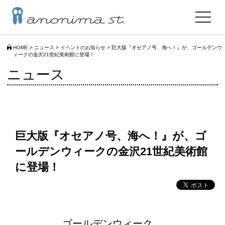
toggle
navigat
HOME
>
ニュース
>
イベントのお知らせ
>
巨大版『オセアノ号、海へ！』が、ゴールデンウ
ィークの金沢21世紀美術館に登場！
ニュース
巨大版『オセアノ号、海へ！』が、ゴ
ールデンウィークの金沢21世紀美術館
に登場！
ゴールデンウィーク、