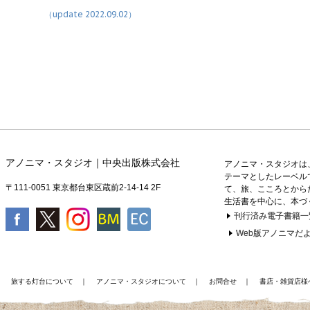
（update 2022.09.02）
アノニマ・スタジオ｜中央出版株式会社
アノニマ・スタジオは
テーマとしたレーベル
〒111-0051 東京都台東区蔵前2-14-14 2F
て、旅、こころとから
生活書を中心に、本づ
刊行済み電子書籍一
Web版アノニマだよ
｜
旅する灯台について
｜
アノニマ・スタジオについて
｜
お問合せ
｜
書店・雑貨店様