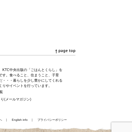
、KTC中央出版の「ごはんとくらし」を
です。食べること、住まうこと、子育
だ・・・暮らしを少し豊かにしてくれる
くりやイベントを行っています。
覧
り(メールマガジン)
へ
｜
English info
｜
プライバシーポリシー