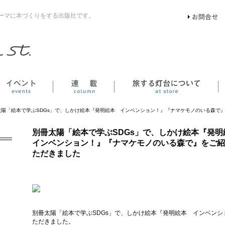
ーマに本づくりをする出版社です。
イベント
連載
太陽「絵本で学ぶSDGs」で、しかけ絵本『発明絵本 インベンション！』『ナマケモノのいる森で
別冊太陽「絵本で学ぶSDGs」で、しかけ絵本『発
インベンション！』『ナマケモノのいる森で』をご紹
ただきました
別冊太陽「絵本で学ぶSDGs」で、しかけ絵本『発明絵本 インベン
ただきました。