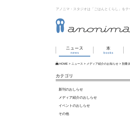
アノニマ・スタジオは「ごはんとくらし」をテ
ニュース
本
HOME
>
ニュース
>
メディア紹介のお知らせ
>
別冊
新刊のおしらせ
メディア紹介のおしらせ
イベントのおしらせ
その他