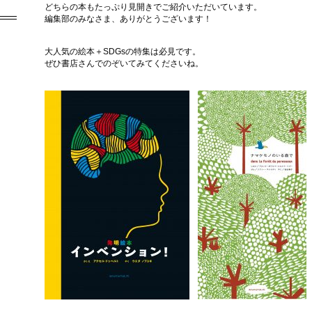
どちらの本もたっぷり見開きでご紹介いただいています。
編集部のみなさま、ありがとうございます！
大人気の絵本＋SDGsの特集は必見です。
ぜひ書店さんでのぞいてみてくださいね。