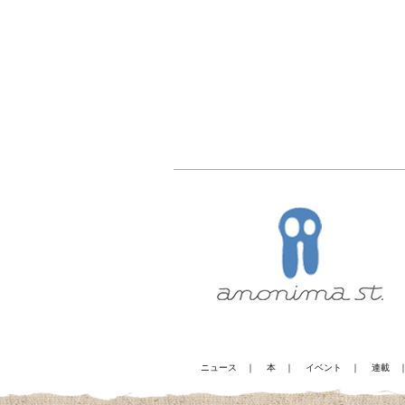
ニュース
｜
本
｜
イベント
｜
連載