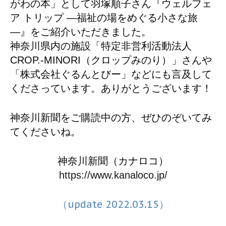
がわの本」として羽塚順子さん『ウェルフェ
ア トリップ ―福祉の場をめぐる小さな旅
―』をご紹介いただきました。
神奈川県内の施設「特定非営利活動法人
CROP.-MINORI（クロップみのり）」さんや
「株式会社ぐるんとびー」などにも言及して
くださっています。ありがとうございます！
神奈川新聞をご購読中の方、ぜひのぞいてみ
てくださいね。
神奈川新聞（カナロコ）
https://www.kanaloco.jp/
（update 2022.03.15）