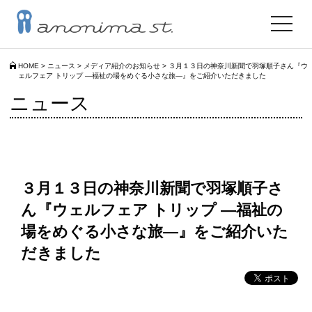
toggle
navigat
HOME
>
ニュース
>
メディア紹介のお知らせ
>
３月１３日の神奈川新聞で羽塚順子さん『ウ
ェルフェア トリップ ―福祉の場をめぐる小さな旅―』をご紹介いただきました
ニュース
３月１３日の神奈川新聞で羽塚順子さ
ん『ウェルフェア トリップ ―福祉の
場をめぐる小さな旅―』をご紹介いた
だきました