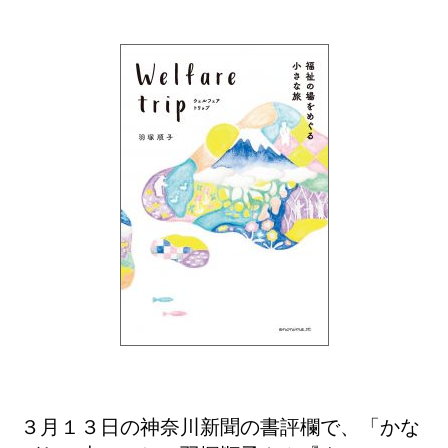
３月１３日の神奈川新聞の書評欄で、「かな