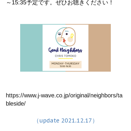
～15:35予定です。ぜひお聴きください！
https://www.j-wave.co.jp/original/neighbors/ta
bleside/
（update 2021.12.17）