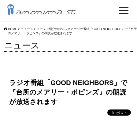
toggle
navigat
HOME
>
ニュース
>
メディア紹介のお知らせ
>
ラジオ番組「GOOD NEIGHBORS」で『台所
のメアリー・ポピンズ』の朗読が放送されます
ニュース
ラジオ番組「GOOD NEIGHBORS」で
『台所のメアリー・ポピンズ』の朗読
が放送されます