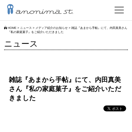
toggle
navigat
HOME
>
ニュース
>
メディア紹介のお知らせ
>
雑誌『あまから手帖』にて、内田真美さん
『私の家庭菓子』をご紹介いただきました
ニュース
雑誌『あまから手帖』にて、内田真美
さん『私の家庭菓子』をご紹介いただ
きました