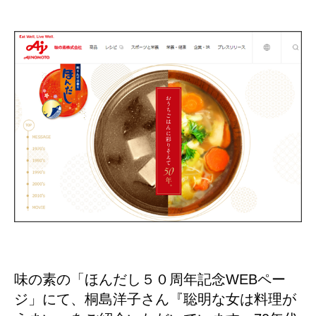
味の素の「ほんだし５０周年記念WEBペー
ジ」にて、桐島洋子さん『聡明な女は料理が