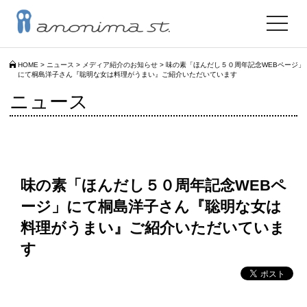
toggle
navigat
HOME
>
ニュース
>
メディア紹介のお知らせ
>
味の素「ほんだし５０周年記念WEBページ」
にて桐島洋子さん『聡明な女は料理がうまい』ご紹介いただいています
ニュース
味の素「ほんだし５０周年記念WEBペ
ージ」にて桐島洋子さん『聡明な女は
料理がうまい』ご紹介いただいていま
す