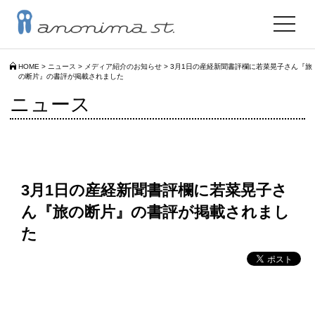
toggle
navigat
HOME
>
ニュース
>
メディア紹介のお知らせ
>
3月1日の産経新聞書評欄に若菜晃子さん『旅
の断片』の書評が掲載されました
ニュース
3月1日の産経新聞書評欄に若菜晃子さ
ん『旅の断片』の書評が掲載されまし
た