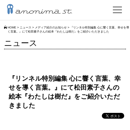
toggle
navigat
HOME
>
ニュース
>
メディア紹介のお知らせ
>
『リンネル特別編集 心に響く言葉、幸せを導
く言葉。』にて松田素子さんの絵本『わたしは樹だ』をご紹介いただきました
ニュース
『リンネル特別編集 心に響く言葉、幸
せを導く言葉。』にて松田素子さんの
絵本『わたしは樹だ』をご紹介いただ
きました