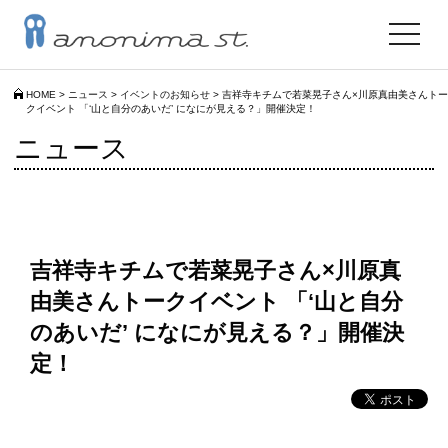
toggle
navigat
HOME
>
ニュース
>
イベントのお知らせ
>
吉祥寺キチムで若菜晃子さん×川原真由美さんトー
クイベント 「‘山と自分のあいだ’ になにが見える？」開催決定！
ニュース
吉祥寺キチムで若菜晃子さん×川原真
由美さんトークイベント 「‘山と自分
のあいだ’ になにが見える？」開催決
定！