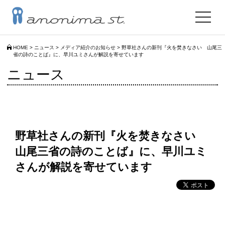
toggle
navigat
HOME
>
ニュース
>
メディア紹介のお知らせ
>
野草社さんの新刊『火を焚きなさい 山尾三
省の詩のことば』に、早川ユミさんが解説を寄せています
ニュース
野草社さんの新刊『火を焚きなさい
山尾三省の詩のことば』に、早川ユミ
さんが解説を寄せています