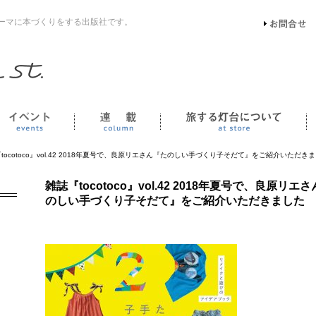
ーマに本づくりをする出版社です。
イベント
連載
tocotoco』vol.42 2018年夏号で、良原リエさん『たのしい手づくり子そだて』をご紹介いただき
雑誌『tocotoco』vol.42 2018年夏号で、良原リエ
のしい手づくり子そだて』をご紹介いただきました