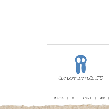
ニュース
｜
本
｜
イベント
｜
連載