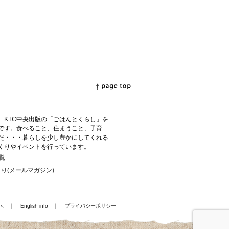
、KTC中央出版の「ごはんとくらし」を
です。食べること、住まうこと、子育
だ・・・暮らしを少し豊かにしてくれる
くりやイベントを行っています。
覧
り(メールマガジン)
へ
｜
English info
｜
プライバシーポリシー