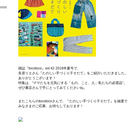
雑誌『tocotoco』vol.42 2018年夏号で、
良原リエさん『たのしい手づくり子そだて』をご紹介いただきました。
ありがとうございます！
特集は、“ママたちを元気にする「もの、こと、人」私たちの必需品”。
ぜひ書店さんで手にとってみてくださいね。
またこちらのtocotocoさんで、『たのしい手づくり子そだて』を抽
みなさまのご応募、お待ちしております！