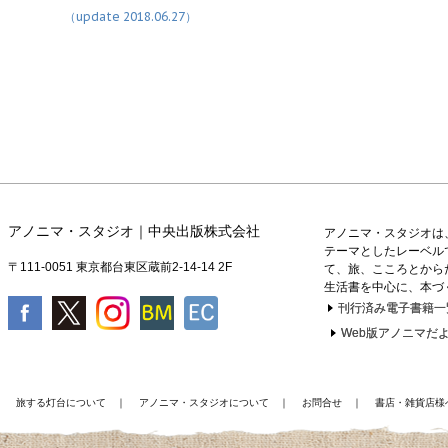
（update 2018.06.27）
アノニマ・スタジオ｜中央出版株式会社
アノニマ・スタジオは
テーマとしたレーベル
〒111-0051 東京都台東区蔵前2-14-14 2F
て、旅、こころとから
生活書を中心に、本づ
刊行済み電子書籍一
Web版アノニマだよ
｜
旅する灯台について
｜
アノニマ・スタジオについて
｜
お問合せ
｜
書店・雑貨店様