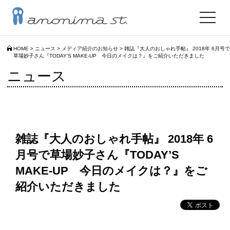
toggle
navigat
HOME
>
ニュース
>
メディア紹介のお知らせ
>
雑誌『大人のおしゃれ手帖』 2018年 6月号で
草場妙子さん『TODAY’S MAKE-UP 今日のメイクは？』をご紹介いただきました
ニュース
雑誌『大人のおしゃれ手帖』 2018年 6
月号で草場妙子さん『TODAY’S
MAKE-UP 今日のメイクは？』をご
紹介いただきました