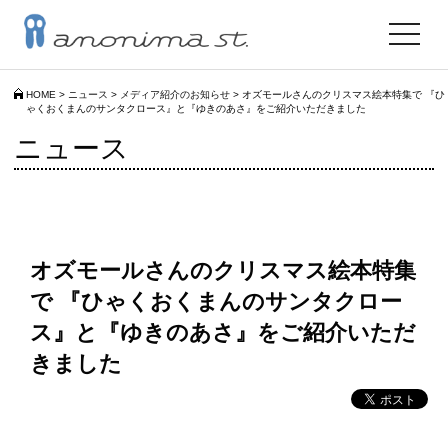
toggle
navigat
HOME
>
ニュース
>
メディア紹介のお知らせ
>
オズモールさんのクリスマス絵本特集で 『ひ
ゃくおくまんのサンタクロース』と『ゆきのあさ』をご紹介いただきました
ニュース
オズモールさんのクリスマス絵本特集
で 『ひゃくおくまんのサンタクロー
ス』と『ゆきのあさ』をご紹介いただ
きました