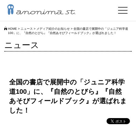
toggle
navigat
HOME
>
ニュース
>
メディア紹介のお知らせ
>
全国の書店で展開中の「ジュニア科学道
100」に、『自然のとびら』『自然あそびフィールドブック』が選ばれました！
ニュース
全国の書店で展開中の「ジュニア科学
道100」に、『自然のとびら』『自然
あそびフィールドブック』が選ばれま
した！