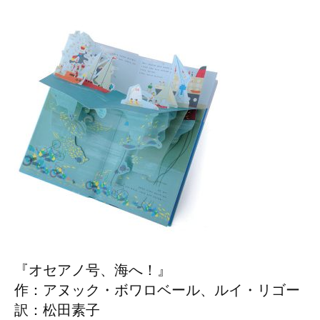
『オセアノ号、海へ！』
作：アヌック・ボワロベール、ルイ・リゴー
訳：松田素子