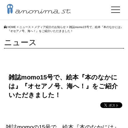
toggle
navigat
HOME
>
ニュース
>
メディア紹介のお知らせ
>
雑誌momo15号で、絵本『本のなかには』
『オセアノ号、海へ！』をご紹介いただきました！
ニュース
雑誌momo15号で、絵本『本のなかに
は』『オセアノ号、海へ！』をご紹介
いただきました！
雑誌momoの15号で、絵本『本のなかには』