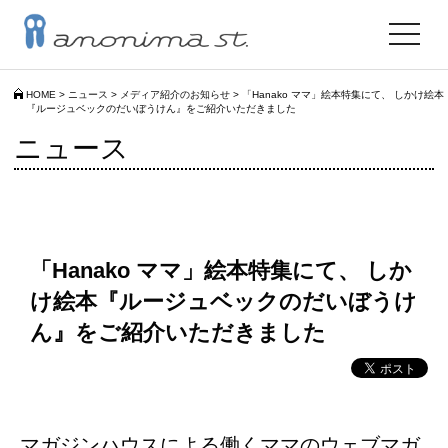
toggle
navigat
HOME
>
ニュース
>
メディア紹介のお知らせ
>
「Hanako ママ」絵本特集にて、 しかけ絵本
『ルージュベックのだいぼうけん』をご紹介いただきました
ニュース
「Hanako ママ」絵本特集にて、 しか
け絵本『ルージュベックのだいぼうけ
ん』をご紹介いただきました
マガジンハウスによる働くママのウェブマガ