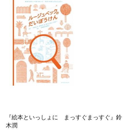
『絵本といっしょに まっすぐまっすぐ』鈴
木潤