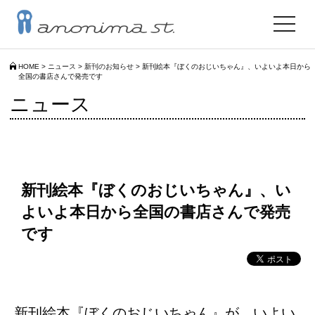
toggle
navigat
HOME
>
ニュース
>
新刊のお知らせ
>
新刊絵本『ぼくのおじいちゃん』、いよいよ本日から
全国の書店さんで発売です
ニュース
新刊絵本『ぼくのおじいちゃん』、い
よいよ本日から全国の書店さんで発売
です
新刊絵本『ぼくのおじいちゃん』が、いよい