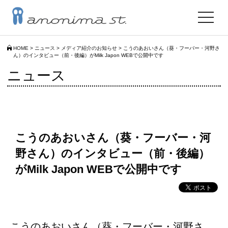
toggle
navigat
HOME
>
ニュース
>
メディア紹介のお知らせ
>
こうのあおいさん（葵・フーバー・河野さ
ん）のインタビュー（前・後編）がMilk Japon WEBで公開中です
ニュース
こうのあおいさん（葵・フーバー・河
野さん）のインタビュー（前・後編）
がMilk Japon WEBで公開中です
こうのあおいさん（葵・フーバー・河野さ