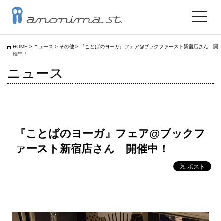
toggle
navigat
HOME
>
ニュース
>
その他
>
『ことばのヨーガ』フェア@ブックファースト新宿店さん 開
催中！
ニュース
『ことばのヨーガ』フェア@ブックフ
ァースト新宿店さん 開催中！