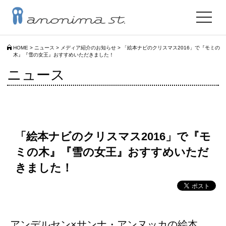
toggle
navigat
HOME
>
ニュース
>
メディア紹介のお知らせ
>
「絵本ナビのクリスマス2016」で『モミの
木』『雪の女王』おすすめいただきました！
ニュース
「絵本ナビのクリスマス2016」で『モ
ミの木』『雪の女王』おすすめいただ
きました！
アンデルセン×サンナ・アンヌッカの絵本