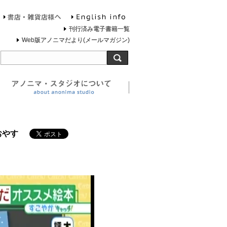
English info
お問合せ
書店・雑貨店様へ
刊行済み電子書籍一覧
Web版アノニマだより(メールマガジン)
旅する灯台について
アノニマ・スタジオについ
おやす