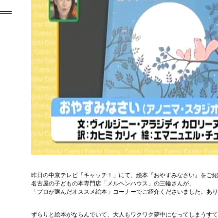
昨日の中京テレビ「キャッチ！」にて、絵本『おやすみなさい』をご紹
名古屋の子どもの本専門店「メルヘンハウス」の三輪さんが、
「プロが選んだオススメ絵本」コーナーでご紹介くださいました。あり
ずらりと絵本がならんでいて、大人もワクワク夢中になってしまうすて