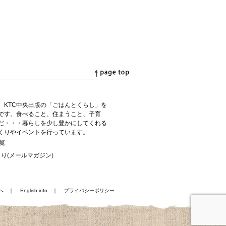
、KTC中央出版の「ごはんとくらし」を
です。食べること、住まうこと、子育
だ・・・暮らしを少し豊かにしてくれる
くりやイベントを行っています。
覧
り(メールマガジン)
へ
｜
English info
｜
プライバシーポリシー