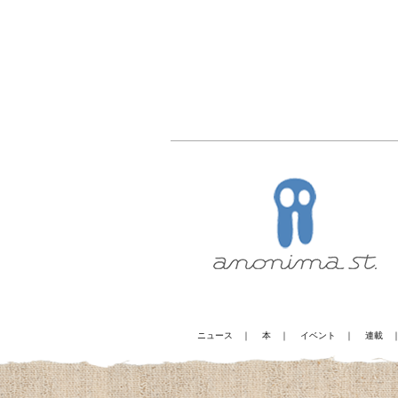
ニュース
｜
本
｜
イベント
｜
連載