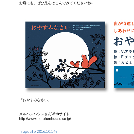
お店にも、ぜひ足をはこんでみてくださいね♪
『おやすみなさい』
メルヘンハウスさんWebサイト
http://www.meruhenhouse.co.jp/
（update 2016.10.14）