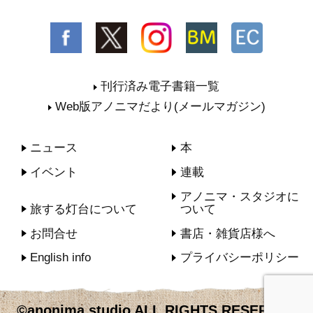
刊行済み電子書籍一覧
Web版アノニマだより(メールマガジン)
ニュース
本
イベント
連載
アノニマ・スタジオに
旅する灯台について
ついて
お問合せ
書店・雑貨店様へ
English info
プライバシーポリシー
©anonima studio ALL RIGHTS RESERVED