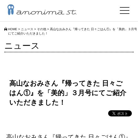
toggle
navigat
HOME
>
ニュース
>
その他
>
高山なおみさん『帰ってきた 日々ごはん①』を「美的」３月号
にてご紹介いただきました！
ニュース
高山なおみさん『帰ってきた 日々ご
はん①』を「美的」３月号にてご紹介
いただきました！
高山なおみさん『帰ってきた 日々ごはん①』