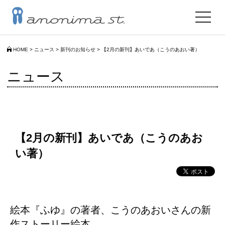
toggle
navigat
HOME
>
ニュース
>
新刊のお知らせ
>
【2月の新刊】あいであ（こうのあおい著）
ニュース
【2月の新刊】あいであ（こうのあお
い著）
絵本『ふゆ』の著者、こうのあおいさんの新
作ストーリー絵本