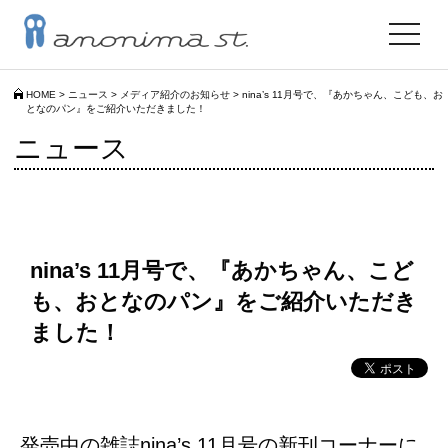
toggle
navigat
HOME
>
ニュース
>
メディア紹介のお知らせ
>
nina’s 11月号で、『あかちゃん、こども、お
となのパン』をご紹介いただきました！
ニュース
nina’s 11月号で、『あかちゃん、こど
も、おとなのパン』をご紹介いただき
ました！
発売中の雑誌nina’s 11月号の新刊コーナーに