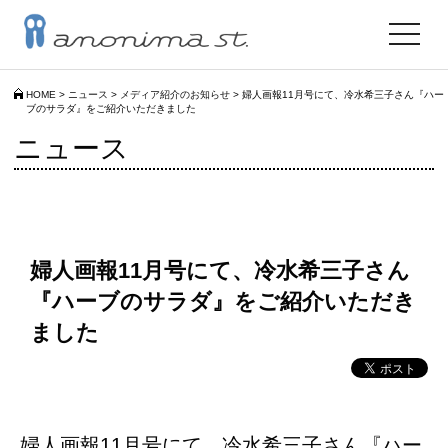
toggle
navigat
HOME
>
ニュース
>
メディア紹介のお知らせ
>
婦人画報11月号にて、冷水希三子さん『ハー
ブのサラダ』をご紹介いただきました
ニュース
婦人画報11月号にて、冷水希三子さん
『ハーブのサラダ』をご紹介いただき
ました
婦人画報11月号にて、冷水希三子さん『ハー