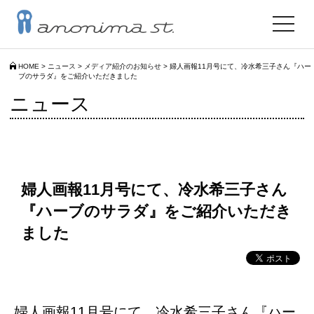
toggle
navigat
HOME
>
ニュース
>
メディア紹介のお知らせ
>
婦人画報11月号にて、冷水希三子さん『ハー
ブのサラダ』をご紹介いただきました
ニュース
婦人画報11月号にて、冷水希三子さん
『ハーブのサラダ』をご紹介いただき
ました
婦人画報11月号にて、冷水希三子さん『ハー