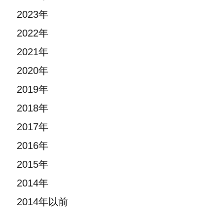
2023年
2022年
2021年
2020年
2019年
2018年
2017年
2016年
2015年
2014年
2014年以前