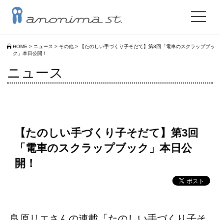
toggle
navigat
HOME
>
ニュース
>
その他
>
【たのしい手づくり子そだて】第3回「電車のスクラップブッ
ク」本日公開！
ニュース
【たのしい手づくり子そだて】第3回
「電車のスクラップブック」本日公
開！
良原リエさんの連載「たのしい手づくり子そ