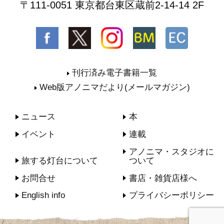
〒111-0051 東京都台東区蔵前2-14-14 2F
刊行済み電子書籍一覧
Web版アノニマだより(メールマガジン)
ニュース
本
イベント
連載
アノニマ・スタジオに
旅する灯台について
ついて
お問合せ
書店・雑貨店様へ
English info
プライバシーポリシー