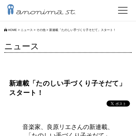
toggle
navigat
HOME
>
ニュース
>
その他
>
新連載「たのしい手づくり子そだて」スタート！
ニュース
新連載「たのしい手づくり子そだて」
スタート！
音楽家、良原リエさんの新連載、
「たのしい手づくり子そだて」