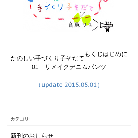
もくじ
はじめに
たのしい手づくり子そだて
01 リメイクデニムパンツ
（update 2015.05.01）
新刊のおしらせ