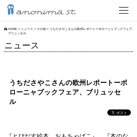
toggle
navigat
HOME
>
ニュース
>
その他
>
うちださやこさんの欧州レポートーボローニャブックフェア、
ブリュッセル
ニュース
うちださやこさんの欧州レポートーボ
ローニャブックフェア、ブリュッセ
ル
『とびだす絵本 おもちゃばこ』、『本のな