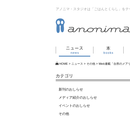
アノニマ・スタジオは「ごはんとくらし」をテ
ニュース
本
HOME
>
ニュース
>
その他
>
Web連載「台所のメア
新刊のおしらせ
メディア紹介のおしらせ
イベントのおしらせ
その他