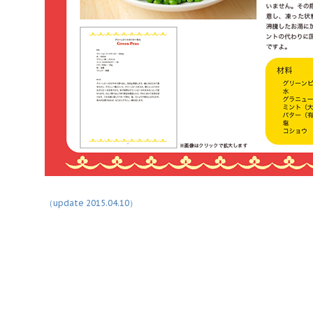
（update 2015.04.10）