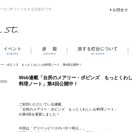
ーマに本づくりをする出版社です。
イベント
連載
リー・ポピンズ もっとくわしいお料理ノート」第4回公開中！
Web連載「台所のメアリー・ポピンズ もっとくわ
料理ノート」第4回公開中！
ご好評いただいている連載、
「台所のメアリー・ポピンズ もっとくわしいお料理ノート」
の第4回を更新しました！
今回は「グリーンピースのバター和え」。