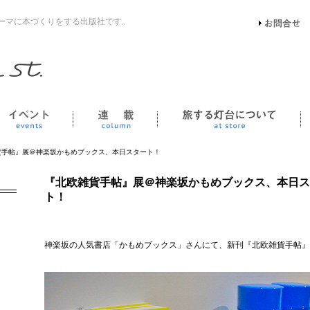
ーマに本づくりをする出版社です。
イベント
連載
貨手帖』展＠神楽坂かもめブックス、本日スタート！
『北欧雑貨手帖』展＠神楽坂かもめブックス、本日ス
ト！
神楽坂の人気書店「かもめブックス」さんにて、新刊『北欧雑貨手帖』