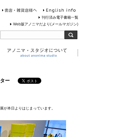
English info
お問合せ
書店・雑貨店様へ
刊行済み電子書籍一覧
Web版アノニマだより(メールマガジン)
旅する灯台について
アノニマ・スタジオについ
ター
展が本日よりはじまっています。