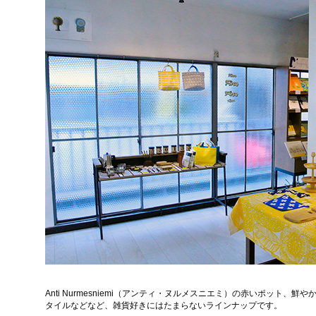
Anti Nurmesniemi（アンティ・ヌルメスニエミ）の赤いポット
タイルなどなど、雑貨好きにはたまらないラインナップです。