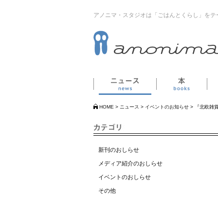
アノニマ・スタジオは「ごはんとくらし」をテ
ニュース
本
HOME
>
ニュース
>
イベントのお知らせ
>
『北欧雑
新刊のおしらせ
メディア紹介のおしらせ
イベントのおしらせ
その他