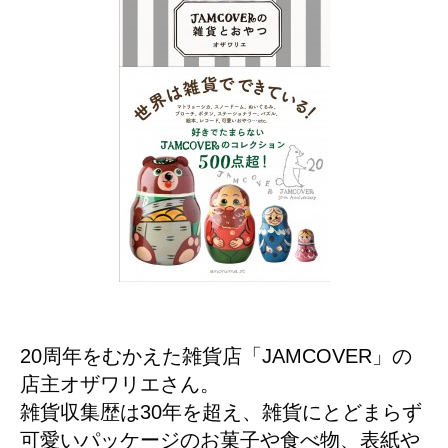
20周年をむかえた雑貨店「JAMCOVER」の
店主オザワリエさん。
雑貨収集歴は30年を超え、雑貨にとどまらず
可愛いパッケージのお菓子や食べ物、表紙や