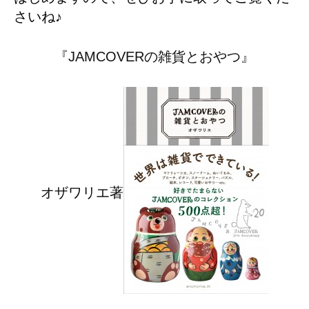
さいね♪
『JAMCOVERの雑貨とおやつ』
オザワリエ著