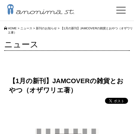
toggle
navigat
HOME
>
ニュース
>
新刊のお知らせ
>
【1月の新刊】JAMCOVERの雑貨とおやつ（オザワリ
エ著）
ニュース
【1月の新刊】JAMCOVERの雑貨とお
やつ（オザワリエ著）