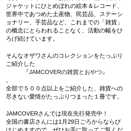
ジャケットにひとめぼれの絵本＆レコード、
世界中であつめた土産物、民芸品、ステーシ
ョナリー、手芸品など、これまでの「雑貨」
の概念にとらわれることなく、活動の幅をひ
ろげ続けています。
そんなオザワさんのコレクションをたっぷり
ご紹介した
『JAMCOVERの雑貨とおやつ』
。
全部で５００点以上をご紹介した、雑貨への
尽きない愛情がたっぷりつまった１冊です。
JAMCOVERさんでは現在先行発売中！
全国の書店さんには1月29日ごろからならび
はじめますので、ぜひお手に取ってご覧くだ