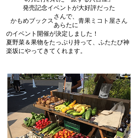
発売記念イベントが大好評だった
さんで、
かもめブックス
青果ミコト屋さん
あらたに
のイベント開催が決定しました！
夏野菜＆果物をたっぷり持って、ふたたび神
楽坂にやってきてくれます。