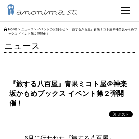
toggle
navigat
HOME
>
ニュース
>
イベントのお知らせ
>
『旅する八百屋』青果ミコト屋＠神楽坂かもめブ
ックス イベント第２弾開催！
ニュース
『旅する八百屋』青果ミコト屋＠神楽
坂かもめブックス イベント第２弾開
催！
6月に行われた
『旅する八百屋』