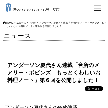
toggle
navigat
HOME
>
ニュース
>
その他
>
アンダーソン夏代さん連載「台所のメアリー・ポピンズ もっ
とくわしいお料理ノート」第６回を公開しました！
ニュース
アンダーソン夏代さん連載「台所のメ
アリー・ポピンズ もっとくわしいお
料理ノート」第６回を公開しました！
アンダーソン夏代さんのWeb連載