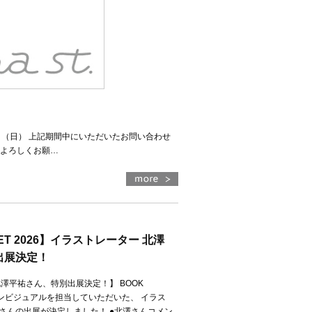
16日（日） 上記期間中にいただいたお問い合わせ
、よろしくお願…
KET 2026】イラストレーター 北澤
出展決定！
澤平祐さん、特別出展決定！】 BOOK
のメインビジュアルを担当していただいた、 イラス
さんの出展が決定しました！ ●北澤さんコメン