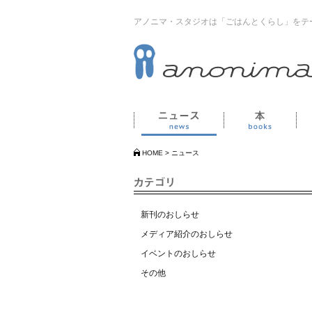
アノニマ・スタジオは「ごはんとくらし」をテ
ニュース
本
HOME
>
ニュース
新刊のおしらせ
メディア紹介のおしらせ
イベントのおしらせ
その他