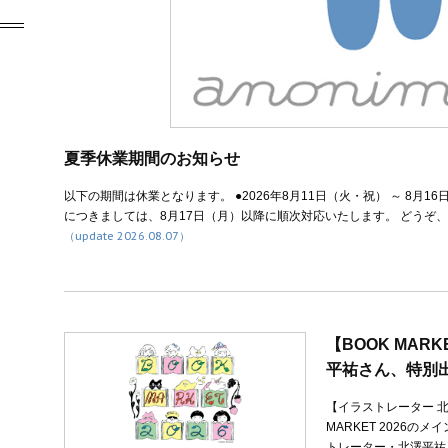
夏季休業期間のお知らせ
以下の期間は休業となります。 ●2026年8月11日（火・祝） ～ 8月
につきましては、8月17日（月）以降に順次対応いたします。 どうぞ
（update 2026.08.07）
【BOOK MAR
平祐さん、特別
【イラストレーター 北
MARKET 2026
トレーター・北澤平祐