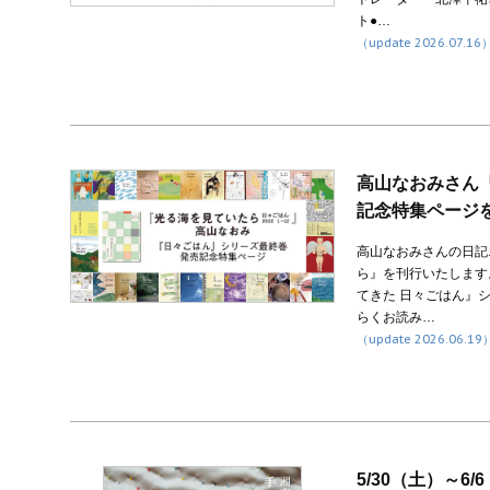
ト●…
（update 2026.07.16
高山なおみさん
記念特集ページ
高山なおみさんの日記
ら』を刊行いたします
てきた 日々ごはん』
らくお読み…
（update 2026.06.19
5/30（土）～6