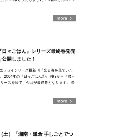
）
『日々ごはん』シリーズ最終巻発売
を公開しました！
エッセイシリーズ最新刊『光る海を見ていた
。 2004年の『日々ごはん①』刊行から『帰っ
シリーズを経て、今回が最終巻となります。 長
）
/6（土）「湘南・鎌倉 手しごとでつ