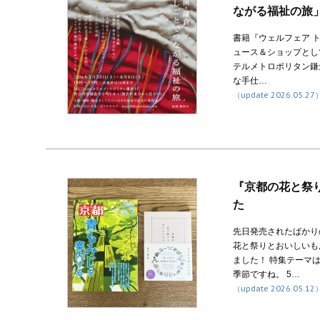
ながる福祉の旅
書籍『ウェルフェア 
ュース＆ショップとして
テルメトロポリタン鎌
な手仕…
（update 2026.05.27
『京都の花と祭
た
先日発売されたばかり
花と祭りとおいしいも
ました！ 特集テーマ
季節ですね。 5…
（update 2026.05.12