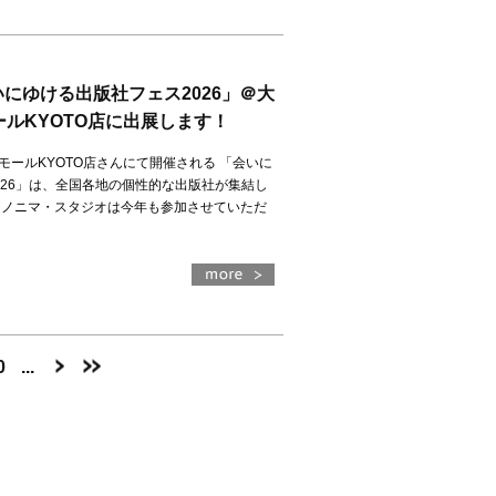
「会いにゆける出版社フェス2026」＠大
ルKYOTO店に出展します！
モールKYOTO店さんにて開催される 「会いに
026」は、全国各地の個性的な出版社が集結し
アノニマ・スタジオは今年も参加させていただ
）
0
...